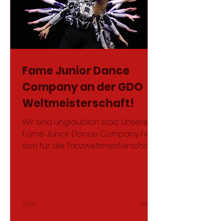
Fame Junior Dance
Company an der GDO
Weltmeisterschaft!
Wir sind unglaublich stolz: Unsere
Fame Junior Dance Company hat
sich für die Tanzweltmeisterschaft
in Edinburgh qualifiziert! Vom 15....