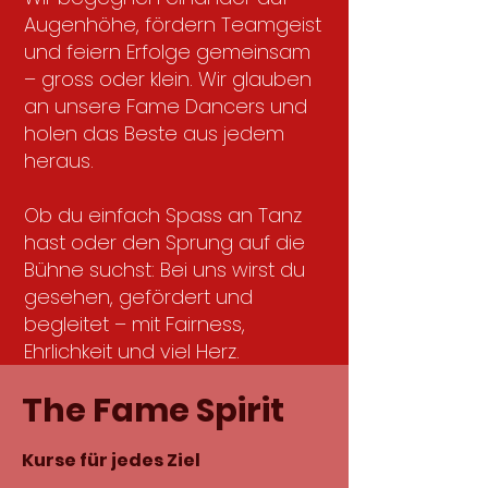
Augenhöhe, fördern Teamgeist
und feiern Erfolge gemeinsam
– gross oder klein. Wir glauben
an unsere Fame Dancers und
holen das Beste aus jedem
heraus.
Ob du einfach Spass an Tanz
hast oder den Sprung auf die
Bühne suchst: Bei uns wirst du
gesehen, gefördert und
begleitet – mit Fairness,
Ehrlichkeit und viel Herz.
The Fame Spirit
Kurse für jedes Ziel