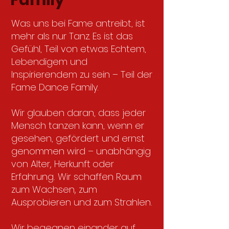
Family
Was uns bei Fame antreibt, ist
mehr als nur Tanz.
Es ist das
Gefühl, Teil von etwas Echtem,
Lebendigem und
Inspirierendem zu sein – Teil der
Fame Dance Family.
Wir glauben daran, dass jeder
Mensch tanzen kann, wenn er
gesehen, gefördert und ernst
genommen wird
– unabhängig
von Alter, Herkunft oder
Erfahrung. Wir schaffen Raum
zum Wachsen, zum
Ausprobieren und zum Strahlen.
Wir begegnen einander auf